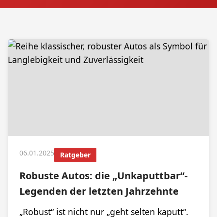
06.01.2025
Ratgeber
Robuste Autos: die „Unkaputtbar“-
Legenden der letzten Jahrzehnte
„Robust“ ist nicht nur „geht selten kaputt“.